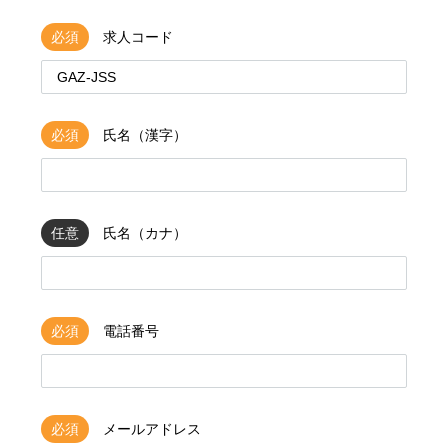
必須
求人コード
必須
氏名（漢字）
任意
氏名（カナ）
必須
電話番号
必須
メールアドレス