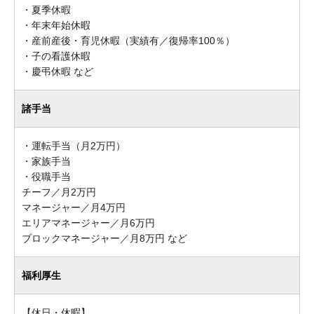
・夏季休暇
・年末年始休暇
・産前産後・育児休暇（実績有／復帰率100％）
・子の看護休暇
・慶弔休暇 など
諸手当
・運転手当（月2万円）
・家族手当
・役職手当
チーフ／月2万円
マネージャー／月4万円
エリアマネージャー／月6万円
ブロックマネージャー／月8万円 など
福利厚生
【休日・休暇】