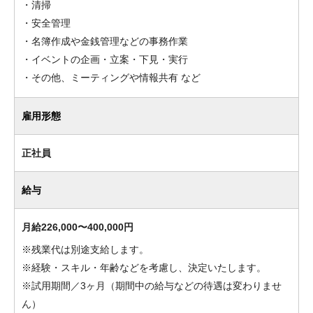
・清掃
・安全管理
・名簿作成や金銭管理などの事務作業
・イベントの企画・立案・下見・実行
・その他、ミーティングや情報共有 など
雇用形態
正社員
給与
月給226,000〜400,000円
※残業代は別途支給します。
※経験・スキル・年齢などを考慮し、決定いたします。
※試用期間／3ヶ月（期間中の給与などの待遇は変わりませ
ん）