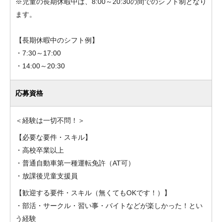
※児童の長期休暇中は、8:00～20:30の間でのシフト制となり
ます。
【長期休暇中のシフト例】
・7:30～17:00
・14:00～20:30
応募資格
＜経験は一切不問！＞
【必要な要件・スキル】
・高校卒業以上
・普通自動車第一種運転免許（AT可）
・放課後児童支援員
【歓迎する要件・スキル（無くてもOKです！）】
・部活・サークル・習い事・バイトなどが楽しかった！とい
う経験