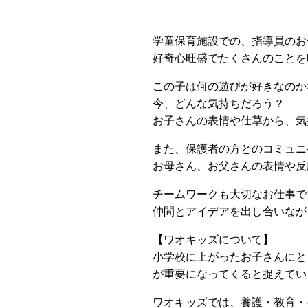
学童保育施設での、指導員のお
好奇心旺盛でたくさんのことを
この子は何の遊びが好きなのか
今、どんな気持ちだろう？
お子さんの表情や仕草から、気
また、保護者の方とのコミュニ
お母さん、お父さんの表情や反
チームワークも大切なお仕事で
仲間とアイデアを出し合いなが
【ワオキッズについて】
小学校に上がったお子さんにと
が重要になってくると捉えてい
ワオキッズでは、養護・教育・