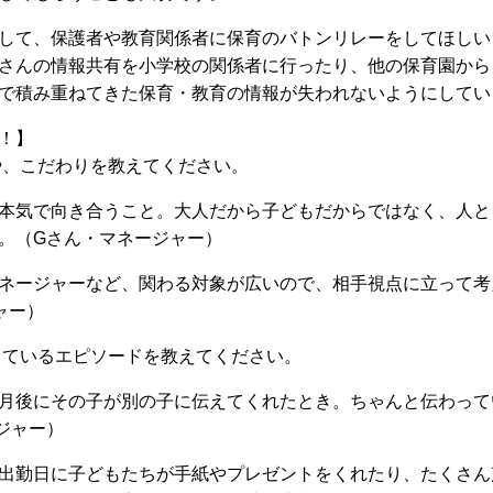
して、保護者や教育関係者に保育のバトンリレーをしてほしい
さんの情報共有を小学校の関係者に行ったり、他の保育園から
で積み重ねてきた保育・教育の情報が失われないようにしてい
！】
や、こだわりを教えてください。
本気で向き合うこと。大人だから子どもだからではなく、人と
。（Gさん・マネージャー）
ネージャーなど、関わる対象が広いので、相手視点に立って考
ャー）
残っているエピソードを教えてください。
月後にその子が別の子に伝えてくれたとき。ちゃんと伝わって
ジャー）
出勤日に子どもたちが手紙やプレゼントをくれたり、たくさん