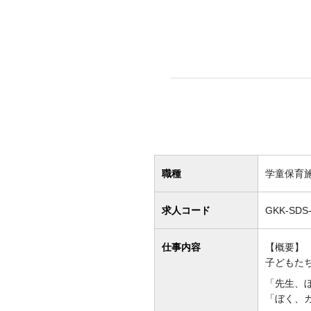
職種
学童保育
求人コード
GKK-SDS
仕事内容
【概要】
子どもたち
「先生、
「ぼく、