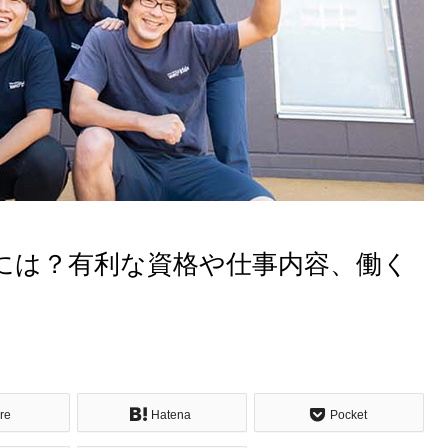
には？有利な資格や仕事内容、働く
re
Hatena
Pocket