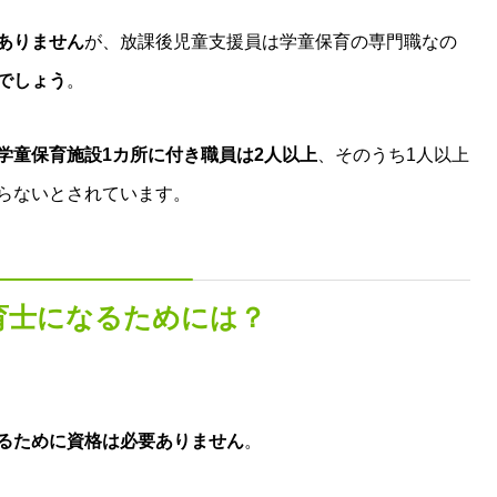
ありません
が、放課後児童支援員は学童保育の専門職なの
でしょう
。
学童保育施設1カ所に付き職員は2人以上
、そのうち1人以上
らないとされています。
育士になるためには？
るために資格は必要ありません
。