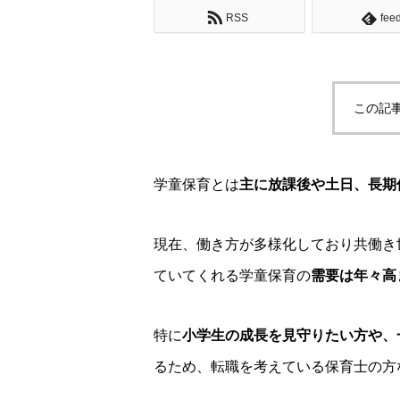
RSS
fee
この記
学童保育とは
主に放課後や土日、長期
現在、働き方が多様化しており共働き
ていてくれる学童保育の
需要は年々高
特に
小学生の成長を見守りたい方や、
るため、転職を考えている保育士の方