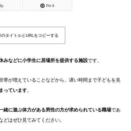
dly
Pin it
事のタイトルとURLをコピーする
休みなどに小学生に居場所を提供する施設
です。
世帯が増えていることなどから、遅い時間まで子どもを見
まっています
。
一緒に遊ぶ体力がある男性の方が求められている職場
であ
などはぜひ見てみてください。