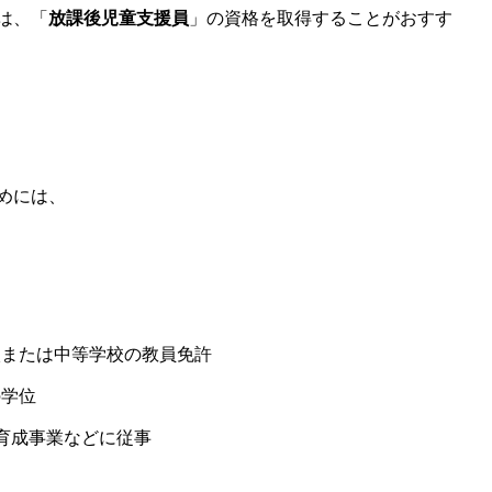
は、「
放課後児童支援員
」の資格を取得することがおすす
めには、
校または中等学校の教員免許
の学位
育成事業などに従事