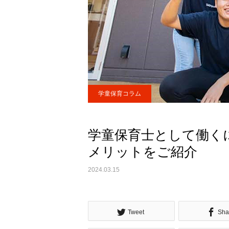
学童保育コラム
学童保育士として働く
メリットをご紹介
2024.03.15
Tweet
Sha