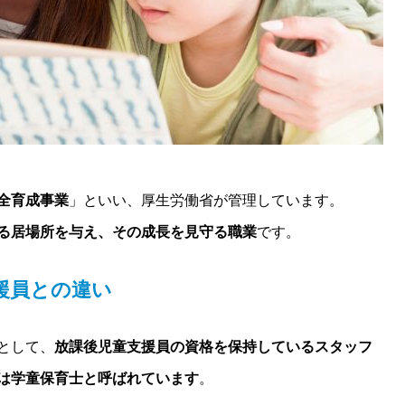
全育成事業
」といい、厚生労働省が管理しています。
る居場所を与え、その成長を見守る職業
です。
援員との違い
として、
放課後児童支援員の資格を保持しているスタッフ
は学童保育士と呼ばれています
。