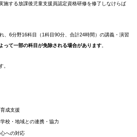
実施する放課後児童支援員認定資格研修を修了しなけらば
れ、6分野16科目（1科目90分、合計24時間）の講義・演習
よって一部の科目が免除される場合があります
。
す。
の育成支援
・学校・地域との連携・協力
安心への対応