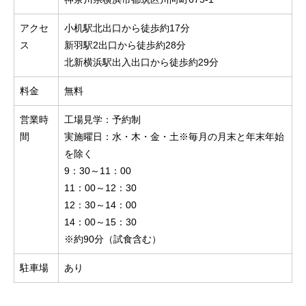
アクセ
小机駅北出口から徒歩約17分
ス
新羽駅2出口から徒歩約28分
北新横浜駅出入出口から徒歩約29分
料金
無料
営業時
工場見学：予約制
間
実施曜日：水・木・金・土※毎月の月末と年末年始
を除く
9：30～11：00
11：00～12：30
12：30～14：00
14：00～15：30
※約90分（試食含む）
駐車場
あり