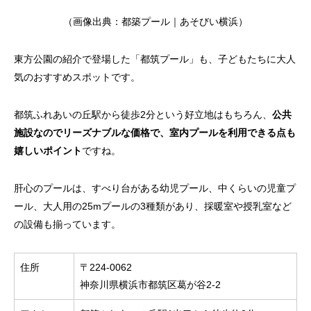
（画像出典：
都築プール｜あそびい横浜
）
東方公園の紹介で登場した「都筑プール」も、子どもたちに大人
気のおすすめスポットです。
都筑ふれあいの丘駅から徒歩2分という好立地はもちろん、
公共
施設なのでリーズナブルな価格で、室内プールを利用できる点も
嬉しいポイント
ですね。
肝心のプールは、すべり台がある幼児プール、中くらいの児童プ
ール、大人用の25mプールの3種類があり、採暖室や授乳室など
の設備も揃っています。
住所
〒224-0062
神奈川県横浜市都筑区葛が谷2-2