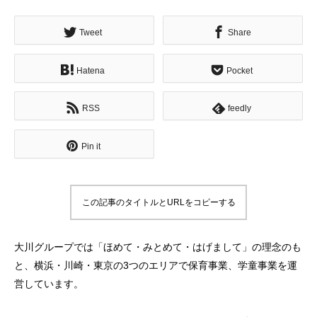
Tweet
Share
Hatena
Pocket
RSS
feedly
Pin it
この記事のタイトルとURLをコピーする
大川グループでは「ほめて・みとめて・はげまして」の理念のも
と、横浜・川崎・東京の3つのエリアで保育事業、学童事業を運
営しています。