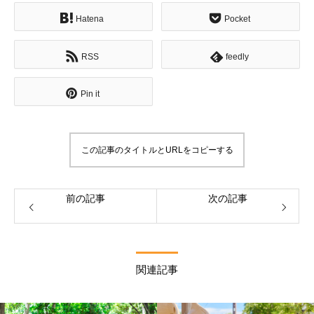
Hatena
Pocket
RSS
feedly
Pin it
この記事のタイトルとURLをコピーする
前の記事
次の記事
関連記事