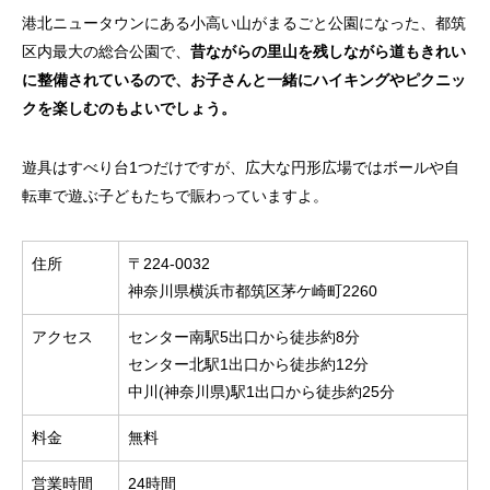
港北ニュータウンにある小高い山がまるごと公園になった、都筑
区内最大の総合公園で、
昔ながらの里山を残しながら道もきれい
に整備されているので、お子さんと一緒にハイキングやピクニッ
クを楽しむのもよいでしょう。
遊具はすべり台1つだけですが、広大な円形広場ではボールや自
転車で遊ぶ子どもたちで賑わっていますよ。
住所
〒224-0032
神奈川県横浜市都筑区茅ケ崎町2260
アクセス
センター南駅5出口から徒歩約8分
センター北駅1出口から徒歩約12分
中川(神奈川県)駅1出口から徒歩約25分
料金
無料
営業時間
24時間