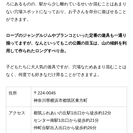
ろにあるものの、駅から少し離れているせいか混むことはあまり
ない穴場スポットになっており、お子さんを存分に遊ばせること
ができます。
ロープのジャングルジムやブランコといった定番の遊具も一通り
揃ってますが、なんといってもこの公園の目玉は、山の傾斜を利
用して作られたロングすべり台。
子どもたちに大人気の遊具ですが、穴場なためあまり混むことは
なく、何度でも好きなだけ滑ることができますよ。
住所
〒224-0045
神奈川県横浜市都筑区東方町
アクセス
都筑ふれあいの丘駅1出口から徒歩約12分
センター南駅1出口から徒歩約21分
仲町台駅出入出口から徒歩約26分