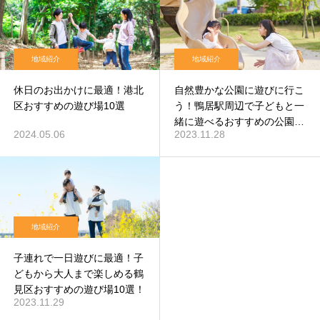
地域紹介
地域紹介
休日のお出かけに最適！港北
自然豊かな公園に遊びに行こ
区おすすめの遊び場10選
う！鴨居駅周辺で子どもと一
緒に遊べるおすすめの公園12
2024.05.06
2023.11.28
選！
地域紹介
子連れで一日遊びに最適！子
どもから大人まで楽しめる鶴
見区おすすめの遊び場10選！
2023.11.29