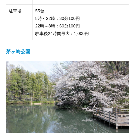
駐車場
55台
8時～22時：30分100円
22時～8時：60分100円
駐車後24時間最大：1,000円
茅ヶ崎公園