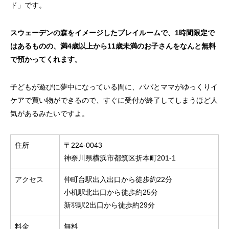
ド」です。
スウェーデンの森をイメージしたプレイルームで、1時間限定で
はあるものの、満4歳以上から11歳未満のお子さんをなんと無料
で預かってくれます。
子どもが遊びに夢中になっている間に、パパとママがゆっくりイ
ケアで買い物ができるので、すぐに受付が終了してしまうほど人
気があるみたいですよ。
住所
〒224-0043
神奈川県横浜市都筑区折本町201-1
アクセス
仲町台駅出入出口から徒歩約22分
小机駅北出口から徒歩約25分
新羽駅2出口から徒歩約29分
料金
無料