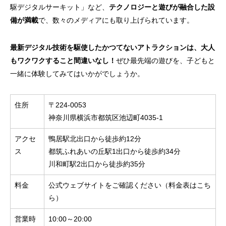
駆デジタルサーキット」など、
テクノロジーと遊びが融合した設
備が満載
で、数々のメディアにも取り上げられています。
最新デジタル技術を駆使したかつてないアトラクションは、大人
もワクワクすること間違いなし！
ぜひ最先端の遊びを、子どもと
一緒に体験してみてはいかがでしょうか。
住所
〒224-0053
神奈川県横浜市都筑区池辺町4035-1
アクセ
鴨居駅北出口から徒歩約12分
ス
都筑ふれあいの丘駅1出口から徒歩約34分
川和町駅2出口から徒歩約35分
料金
公式ウェブサイトをご確認ください（
料金表はこち
ら
）
営業時
10:00～20:00