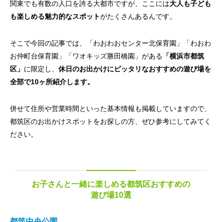
関東でも有数の人口を誇る大都市ですが、ここには
大人も子ども
も楽しめる魅力的なスポット
がたくさんあるんです。
そこで今回の記事では、「わおわおセンター北保育園」「わおわ
お仲町台保育園」「ワオキッズ勝田橋園」がある
「横浜市都筑
区」
に限定し、
休日のお出かけにピッタリなおすすめの遊び場を
全部で10ヶ所紹介します。
併せて住所や営業時間といった基本情報も掲載していますので、
都筑区のお出かけスポットをお探しの方、ぜひ参考にしてみてく
ださい。
お子さんと一緒に楽しめる都筑区おすすめの
遊び場10選
都筑中央公園