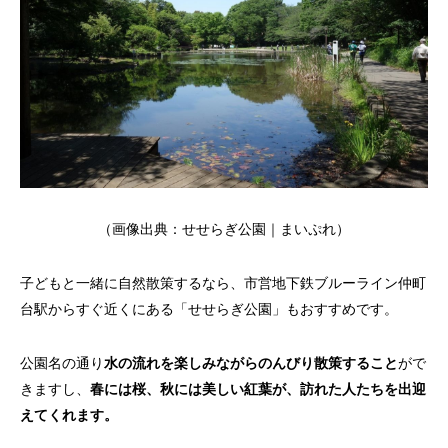
（画像出典：
せせらぎ公園｜まいぷれ
）
子どもと一緒に自然散策するなら、市営地下鉄ブルーライン仲町
台駅からすぐ近くにある「せせらぎ公園」もおすすめです。
公園名の通り
水の流れを楽しみながらのんびり散策すること
がで
きますし、
春には桜、秋には美しい紅葉が、訪れた人たちを出迎
えてくれます。